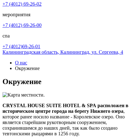
+7 (4012) 69-26-02
мероприятия
+7 (4012) 69-26-00
спа
+7 (4012)69-26-01
Калининградская область,
Калининград,
ул. Сергеева, 4
О нас
Окружение
Окружение
CRYSTAL HOUSE SUITE HOTEL & SPA
расположен в
историческом центре города на берегу Нижнего озера
,
которое ранее носило название - Королевское озеро. Оно
является старейшим рукотворным сооружением,
сохранившимся до наших дней, так как было создано
тевтонскими рыцарями в 1256 году.