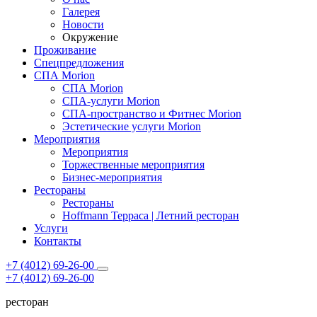
Галерея
Новости
Окружение
Проживание
Спецпредложения
СПА Morion
СПА Morion
СПА-услуги Morion
СПА-пространство и Фитнес Morion
Эстетические услуги Morion
Мероприятия
Мероприятия
Торжественные мероприятия
Бизнес-мероприятия
Рестораны
Рестораны
Hoffmann Терраса | Летний ресторан
Услуги
Контакты
+7 (4012) 69-26-00
+7 (4012) 69-26-00
ресторан