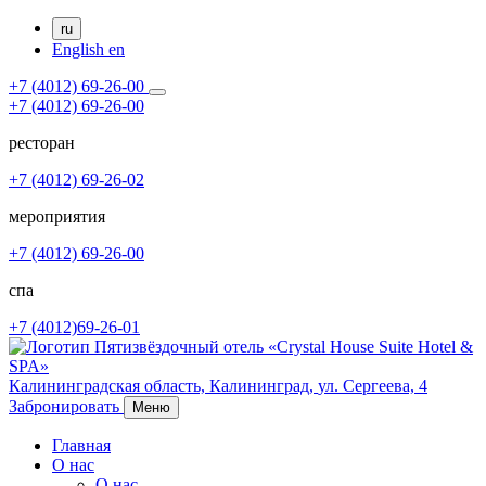
ru
English
en
+7 (4012) 69-26-00
+7 (4012) 69-26-00
ресторан
+7 (4012) 69-26-02
мероприятия
+7 (4012) 69-26-00
спа
+7 (4012)69-26-01
Калининградская область,
Калининград,
ул. Сергеева, 4
Забронировать
Меню
Главная
О нас
О нас