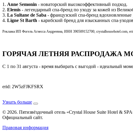
1.
Anne Semonin
- новаторский высокоэффективный подход.
2.
Elemis
- легендарный спа-бренд по уходу за кожей из Велико
3.
La Sultane de Saba
- французский спа-бренд вдохновленные 
4.
Ligne St Barth
- карибский бренд для изысканных спа-уходо
Реклама ИП Фогель Агнесса Андреевна, ИНН 390509152700, crystalhousehotel.com, 
ГОРЯЧАЯ ЛЕТНЯЯ РАСПРОДАЖА M
С 1 по 31 августа - время выбирать с выгодой - идеальный мо
erid: 2W5zFJKFSRX
Узнать больше
© 2026. Пятизвёздочный отель «Crystal House Suite Hotel & SPA
Официальный сайт.
Правовая информация