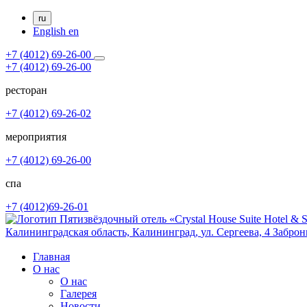
ru
English
en
+7 (4012) 69-26-00
+7 (4012) 69-26-00
ресторан
+7 (4012) 69-26-02
мероприятия
+7 (4012) 69-26-00
спа
+7 (4012)69-26-01
Калининградская область,
Калининград,
ул. Сергеева, 4
Заброн
Главная
О нас
О нас
Галерея
Новости