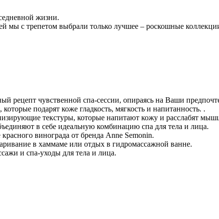
вседневной жизни.
 мы с трепетом выбрали только лучшее – роскошные коллекции с
ый рецепт чувственной спа-сессии, опираясь на Ваши предпочт
которые подарят коже гладкость, мягкость и напитанность. .
низирующие текстуры, которые напитают кожу и расслабят мыш
бъединяют в себе идеальную комбинацию спа для тела и лица.
 красного винограда от бренда Anne Semonin.
аривание в хаммаме или отдых в гидромассажной ванне.
сажи и спа-уходы для тела и лица.