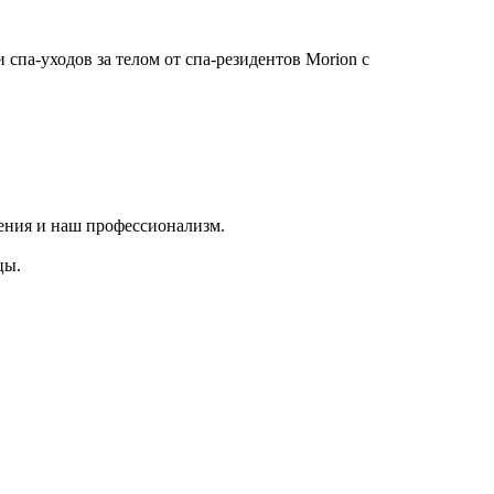
па-уходов за телом от спа-резидентов Morion с
ения и наш профессионализм.
цы.