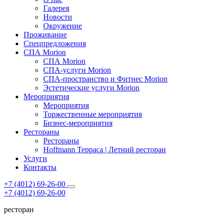
Галерея
Новости
Окружение
Проживание
Спецпредложения
СПА Morion
СПА Morion
СПА-услуги Morion
СПА-пространство и Фитнес Morion
Эстетические услуги Morion
Мероприятия
Мероприятия
Торжественные мероприятия
Бизнес-мероприятия
Рестораны
Рестораны
Hoffmann Терраса | Летний ресторан
Услуги
Контакты
+7 (4012) 69-26-00
+7 (4012) 69-26-00
ресторан